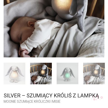
SILVER – SZUMIĄCY KRÓLIŚ Z LAMPKĄ
MOONIE SZUMIĄCE KRÓLICZKI I MISIE