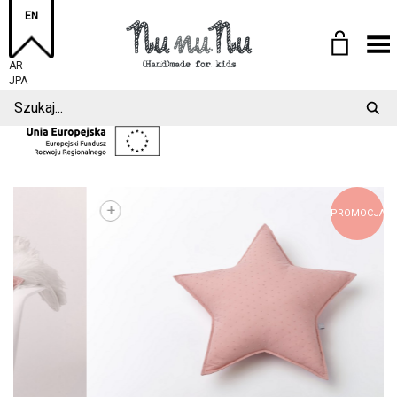
EN
Toggle Menu
AR
JPA
+
PROMOCJA!