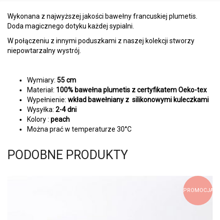
Wykonana z najwyższej jakości bawełny francuskiej plumetis.
Doda magicznego dotyku każdej sypialni.
W połączeniu z innymi poduszkami z naszej kolekcji stworzy
niepowtarzalny wystrój.
Wymiary:
55 cm
Materiał:
100% bawełna plumetis z certyfikatem Oeko-tex
Wypełnienie:
wkład bawełniany z silikonowymi kuleczkami
Wysyłka:
2-4 dni
Kolory :
peach
Można prać w temperaturze 30°C
PODOBNE PRODUKTY
PROMOCJA!