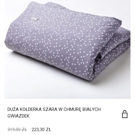
DUŻA KOŁDERKA SZARA W CHMURĘ BIAŁYCH
GWIAZDEK
319,00
ZŁ
223,30
ZŁ