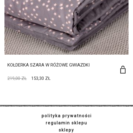
KOŁDERKA SZARA W RÓŻOWE GWIAZDKI
219,00
ZŁ
153,30
ZŁ
polityka prywatności
regulamin sklepu
sklepy