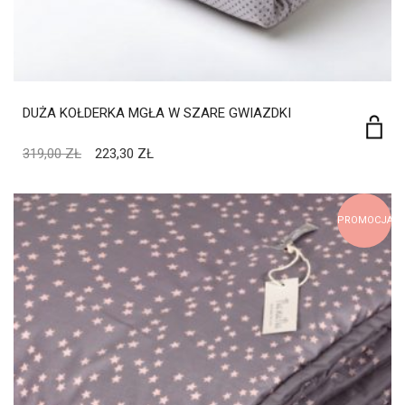
DUŻA KOŁDERKA MGŁA W SZARE GWIAZDKI
319,00
ZŁ
223,30
ZŁ
PROMOCJA!