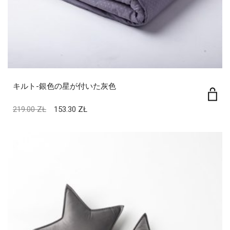
キルト-銀色の星が付いた灰色
219.00
ZŁ
153.30
ZŁ