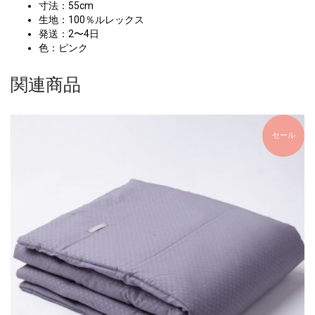
寸法：55cm
生地：100％ルレックス
発送：2〜4日
色：ピンク
関連商品
セール