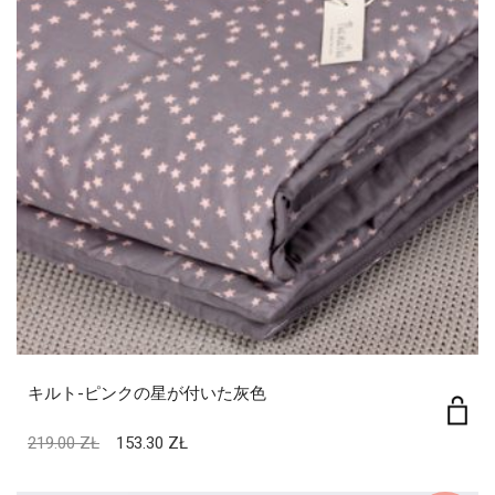
キルト-ピンクの星が付いた灰色
219.00
ZŁ
153.30
ZŁ