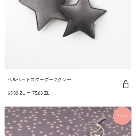
ベルベットスターダークグレー
–
65.00
ZŁ
75.00
ZŁ
セール