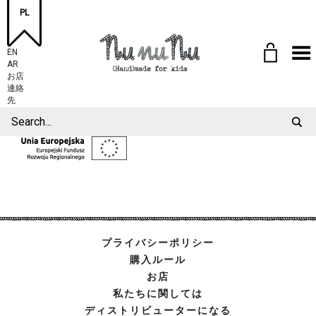
PL
Toggle Menu
EN
AR
お店
連絡
先
プライバシーポリシー
購入ルール
お店
私たちに関しては
ディストリビューターになる