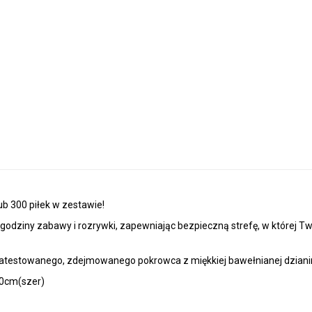
ub 300 piłek w zestawie!
odziny zabawy i rozrywki, zapewniając bezpieczną strefę, w której Tw
 atestowanego, zdejmowanego pokrowca z miękkiej bawełnianej dziani
90cm(szer)