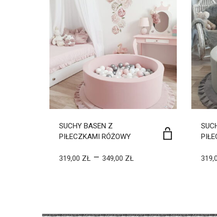
SUCHY BASEN Z
SUC
PIŁECZKAMI RÓŻOWY
PIŁ
–
319,00
ZŁ
349,00
ZŁ
319,
polityka prywatności