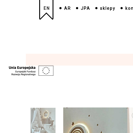
EN
AR
JPA
sklepy
ko
+