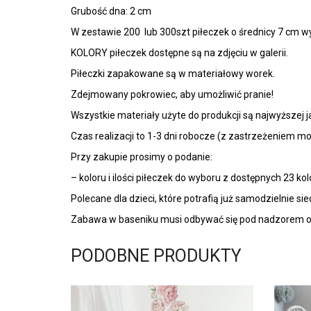
W zestawie 200 lub 300szt piłeczek o średnicy 7 cm 
KOLORY piłeczek dostępne są na zdjęciu w galerii.
Piłeczki zapakowane są w materiałowy worek.
Zdejmowany pokrowiec, aby umożliwić pranie!
Wszystkie materiały użyte do produkcji są najwyższej jak
Czas realizacji to 1-3 dni robocze (z zastrzeżeniem 
Przy zakupie prosimy o podanie:
– koloru i ilości piłeczek do wyboru z dostępnych 23 ko
Polecane dla dzieci, które potrafią już samodzielnie s
Zabawa w baseniku musi odbywać się pod nadzorem os
PODOBNE PRODUKTY