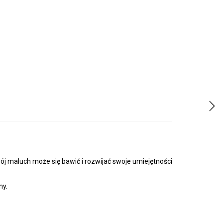
ój maluch może się bawić i rozwijać swoje umiejętności
ny.