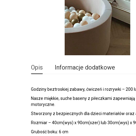
Opis
Informacje dodatkowe
Godziny beztroskiej zabawy, ćwiczeń i rozrywki – 200 l
Nasze miękkie, suche baseny z piłeczkami zapewniają g
motoryczne.
Stworzony z bezpiecznych dla dzieci materiałów oraz
Rozmiar – 40cm(wys) x 90cm(szer) lub 30cm(wys) x 
Grubość boku: 6 cm
Grubość dna: 2 cm