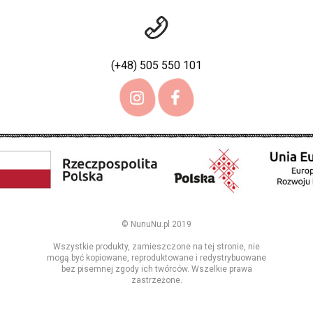
(+48) 505 550 101
© NunuNu.pl 2019
Wszystkie produkty, zamieszczone na tej stronie, nie
mogą być kopiowane, reproduktowane i redystrybuowane
bez pisemnej zgody ich twórców. Wszelkie prawa
zastrzeżone.